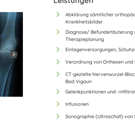
Leistungen
Abklärung sämtlicher orthopäd
Krankheitsbilder
Diagnose/ Befunderläuterung 
Therapieplanung
Einlagenversorgungen, Schuhz
Verordnung von Orthesen und
CT-gezielte Nervenwurzel-Bloc
Bad Vigaun
Gelenkpunktionen und –infiltra
Infusionen
Sonographie (Ultraschall) von 