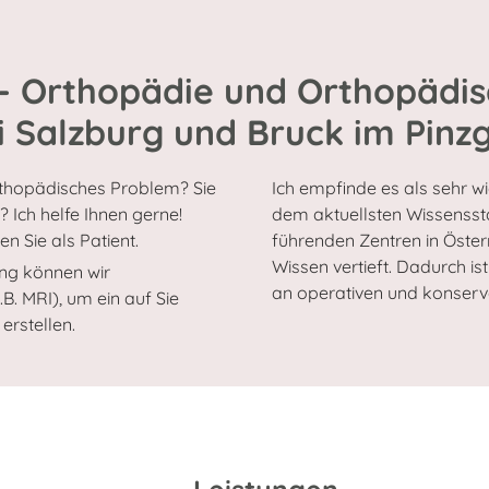
 - Orthopädie und Orthopädis
i Salzburg und Bruck im Pinz
orthopädisches Problem? Sie
Ich empfinde es als sehr w
Ich helfe Ihnen gerne!
dem aktuellsten Wissenssta
n Sie als Patient.
führenden Zentren in Öste
Wissen vertieft. Dadurch is
ung können wir
an operativen und konserv
z.B. MRI), um ein auf Sie
erstellen.