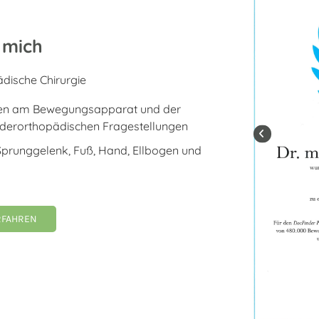
 mich
dische Chirurgie
men am Bewegungsapparat und der
nderorthopädischen Fragestellungen
 Sprunggelenk, Fuß, Hand, Ellbogen und
RFAHREN