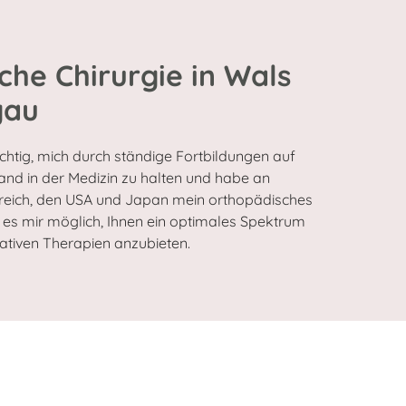
che Chirurgie in Wals
gau
ichtig, mich durch ständige Fortbildungen auf
nd in der Medizin zu halten und habe an
rreich, den USA und Japan mein orthopädisches
t es mir möglich, Ihnen ein optimales Spektrum
ativen Therapien anzubieten.