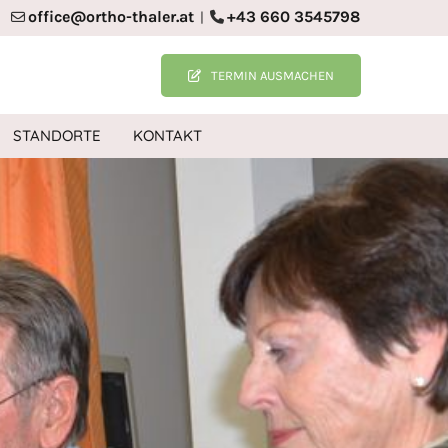
office@ortho-thaler.at
+43 660 3545798
|


TERMIN AUSMACHEN
STANDORTE
KONTAKT