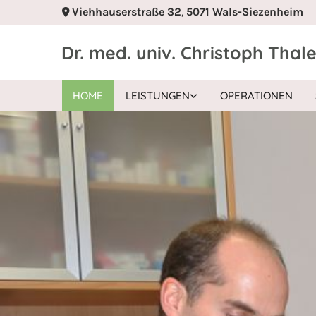
Viehhauserstraße 32
,
5071
Wals-Siezenheim

Dr. med. univ. Christoph Thale
HOME
LEISTUNGEN
OPERATIONEN